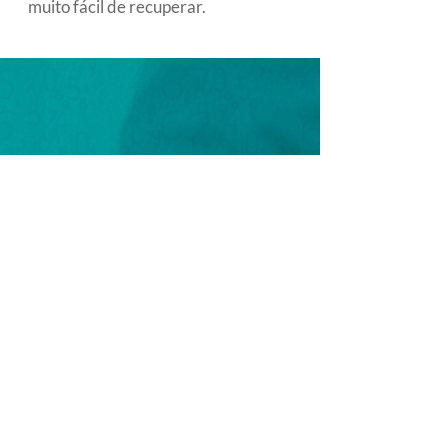
muito fácil de recuperar.
Agende uma
apresentação !
Quero agendar uma
apresentação !