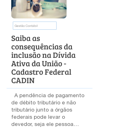
Gestão Contábil
Saiba as
consequências da
inclusão na Dívida
Ativa da União -
Cadastro Federal
CADIN
A pendência de pagamento
de débito tributário e não
tributário junto a órgãos
federais pode levar o
devedor, seja ele pessoa
física ou jurídica, a ser
inscrito no Cadastro