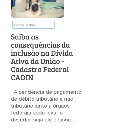
Gestão Contábil
Saiba as
consequências da
inclusão na Dívida
Ativa da União -
Cadastro Federal
CADIN
A pendência de pagamento
de débito tributário e não
tributário junto a órgãos
federais pode levar o
devedor, seja ele pessoa
física ou jurídica, a ser
inscrito no Cadastro