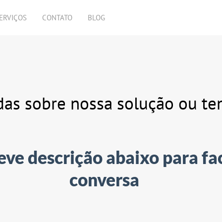
ERVIÇOS
CONTATO
BLOG
das sobre nossa solução ou t
ve descrição abaixo para fac
conversa