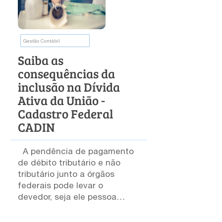
Gestão Contábil
Saiba as
consequências da
inclusão na Dívida
Ativa da União -
Cadastro Federal
CADIN
A pendência de pagamento
de débito tributário e não
tributário junto a órgãos
federais pode levar o
devedor, seja ele pessoa
física ou jurídica, a ser
inscrito no Cadastro