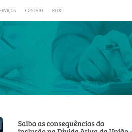
ERVIÇOS
CONTATO
BLOG
Saiba as consequências da
inclusão na Dívida Ativa da União -