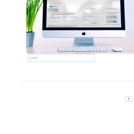
e-CAC
1